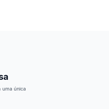
sa
m uma única