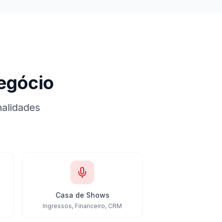
egócio
nalidades
Casa de Shows
Ingressos, Financeiro, CRM