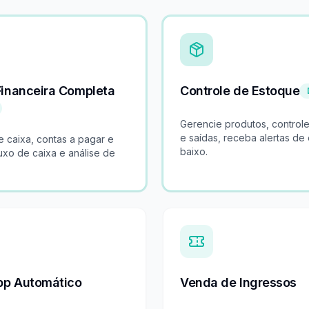
Financeira Completa
Controle de Estoque
Gerencie produtos, control
e saídas, receba alertas de
e caixa, contas a pagar e
baixo.
luxo de caixa e análise de
p Automático
Venda de Ingressos