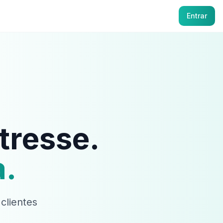
Entrar
tresse.
a.
clientes