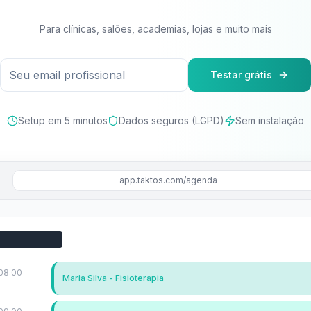
Para clínicas, salões, academias, lojas e muito mais
Testar grátis
Setup em 5 minutos
Dados seguros (LGPD)
Sem instalação
app.taktos.com/agenda
08:00
Maria Silva - Fisioterapia