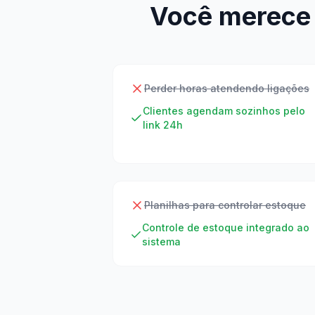
Você merece 
Perder horas atendendo ligações
Clientes agendam sozinhos pelo
link 24h
Planilhas para controlar estoque
Controle de estoque integrado ao
sistema