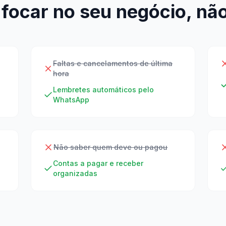
focar no seu negócio, não
Faltas e cancelamentos de última
hora
Lembretes automáticos pelo
WhatsApp
Não saber quem deve ou pagou
Contas a pagar e receber
organizadas