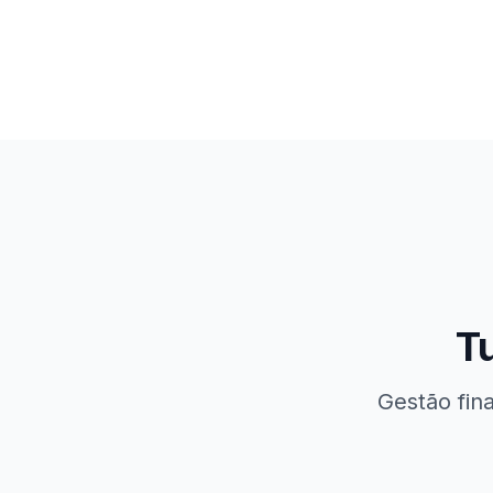
T
Gestão fin