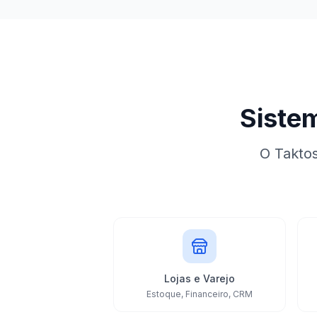
Siste
O Taktos
Lojas e Varejo
Estoque, Financeiro, CRM